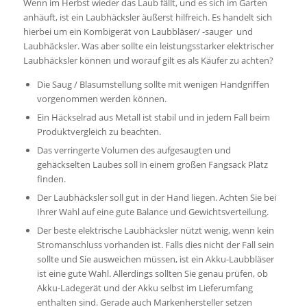
Wenn im Herbst wieder das Laub fällt, und es sich im Garten
anhäuft, ist ein Laubhäcksler äußerst hilfreich. Es handelt sich
hierbei um ein Kombigerät von Laubbläser/ -sauger und
Laubhäcksler. Was aber sollte ein leistungsstarker elektrischer
Laubhäcksler können und worauf gilt es als Käufer zu achten?
Die Saug / Blasumstellung sollte mit wenigen Handgriffen
vorgenommen werden können.
Ein Häckselrad aus Metall ist stabil und in jedem Fall beim
Produktvergleich zu beachten.
Das verringerte Volumen des aufgesaugten und
gehäckselten Laubes soll in einem großen Fangsack Platz
finden.
Der Laubhäcksler soll gut in der Hand liegen. Achten Sie bei
Ihrer Wahl auf eine gute Balance und Gewichtsverteilung.
Der beste elektrische Laubhäcksler nützt wenig, wenn kein
Stromanschluss vorhanden ist. Falls dies nicht der Fall sein
sollte und Sie ausweichen müssen, ist ein Akku-Laubbläser
ist eine gute Wahl. Allerdings sollten Sie genau prüfen, ob
Akku-Ladegerät und der Akku selbst im Lieferumfang
enthalten sind. Gerade auch Markenhersteller setzen