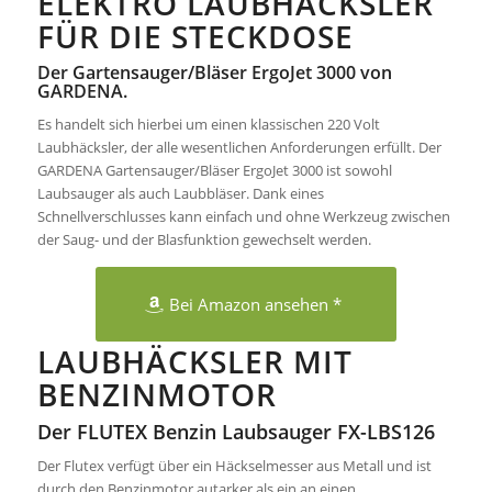
ELEKTRO LAUBHÄCKSLER
FÜR DIE STECKDOSE
Der Gartensauger/Bläser ErgoJet 3000 von
GARDENA.
Es handelt sich hierbei um einen klassischen 220 Volt
Laubhäcksler, der alle wesentlichen Anforderungen erfüllt. Der
GARDENA Gartensauger/Bläser ErgoJet 3000 ist sowohl
Laubsauger als auch Laubbläser. Dank eines
Schnellverschlusses kann einfach und ohne Werkzeug zwischen
der Saug- und der Blasfunktion gewechselt werden.
Bei Amazon ansehen *
LAUBHÄCKSLER MIT
BENZINMOTOR
Der FLUTEX Benzin Laubsauger FX-LBS126
Der Flutex verfügt über ein Häckselmesser aus Metall und ist
durch den Benzinmotor autarker als ein an einen